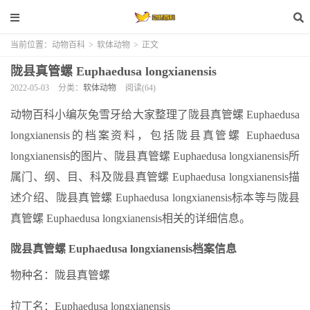
当前位置：
动物百科
>
软体动物
>
正文
陇县真管螺 Euphaedusa longxianensis
2022-05-03
分类：
软体动物
阅读(64)
动物百科小编灰兔雪牙给大家整理了陇县真管螺 Euphaedusa
longxianensis的档案资料，包括陇县真管螺 Euphaedusa
longxianensis的图片、陇县真管螺 Euphaedusa longxianensis所
属门、纲、目、科及陇县真管螺 Euphaedusa longxianensis描
述介绍、陇县真管螺 Euphaedusa longxianensis标本等与陇县
真管螺 Euphaedusa longxianensis相关的详细信息。
陇县真管螺 Euphaedusa longxianensis档案信息
物种名：陇县真管螺
拉丁名：Euphaedusa longxianensis