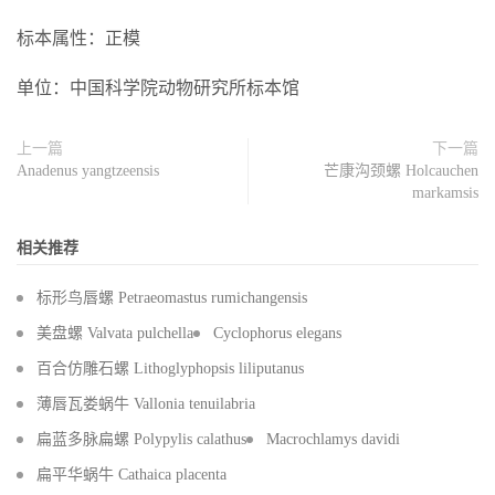
标本属性：正模
单位：中国科学院动物研究所标本馆
上一篇
下一篇
Anadenus yangtzeensis
芒康沟颈螺 Holcauchen
markamsis
相关推荐
标形鸟唇螺 Petraeomastus rumichangensis
美盘螺 Valvata pulchella
Cyclophorus elegans
百合仿雕石螺 Lithoglyphopsis liliputanus
薄唇瓦娄蜗牛 Vallonia tenuilabria
扁蓝多脉扁螺 Polypylis calathus
Macrochlamys davidi
扁平华蜗牛 Cathaica placenta