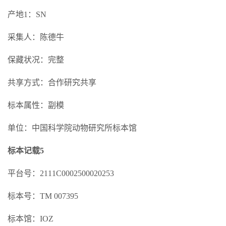
产地1：SN
采集人：陈德牛
保藏状况：完整
共享方式：合作研究共享
标本属性：副模
单位：中国科学院动物研究所标本馆
标本记载5
平台号：2111C0002500020253
标本号：TM 007395
标本馆：IOZ