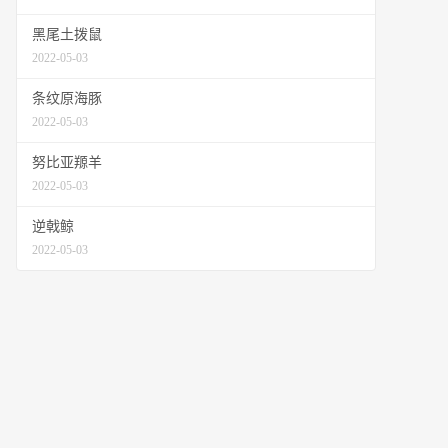
黑尾土拨鼠
2022-05-03
条纹原海豚
2022-05-03
努比亚羱羊
2022-05-03
逆戟鲸
2022-05-03