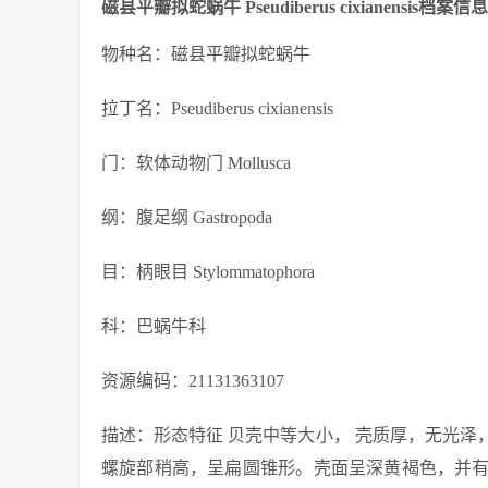
磁县平瓣拟蛇蜗牛 Pseudiberus cixianensis档案信息
物种名：磁县平瓣拟蛇蜗牛
拉丁名：Pseudiberus cixianensis
门：软体动物门 Mollusca
纲：腹足纲 Gastropoda
目：柄眼目 Stylommatophora
科：巴蜗牛科
资源编码：21131363107
描述：形态特征 贝壳中等大小， 壳质厚，无光泽，
螺旋部稍高，呈扁圆锥形。壳面呈深黄褐色，并