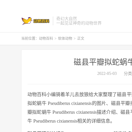
奇幻大自然
一起见证神奇的动物世界
当前位置：
动物百科
>
软体动物
>
正文
磁县平瓣拟蛇蜗牛 Pseu
2022-05-03
分类
动物百科小编骑着羊儿去放狼给大家整理了磁县平瓣拟蛇蜗牛 
拟蛇蜗牛 Pseudiberus cixianensis的图片、磁县平
瓣拟蛇蜗牛 Pseudiberus cixianensis描述介绍、磁
牛 Pseudiberus cixianensis相关的详细信息。