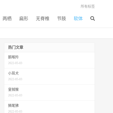
所有标签
两栖
扁形
无脊椎
节肢
软体
热门文章
鹅喉羚
2022-05-03
小耳犬
2022-05-03
皇狨猴
2022-05-03
狮尾狒
2022-05-03