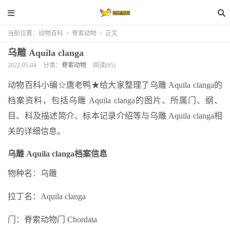
当前位置：
动物百科
>
脊索动物
>
正文
乌雕 Aquila clanga
2022-05-04
分类：
脊索动物
阅读(65)
动物百科小编☆唐老鸭★给大家整理了乌雕 Aquila clanga的
档案资料，包括乌雕 Aquila clanga的图片、所属门、纲、
目、科及描述简介、标本记录介绍等与乌雕 Aquila clanga相
关的详细信息。
乌雕 Aquila clanga档案信息
物种名：乌雕
拉丁名：Aquila clanga
门：脊索动物门 Chordata