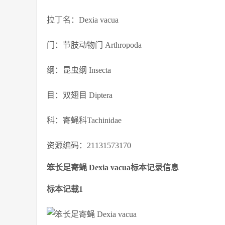
拉丁名：Dexia vacua
门：节肢动物门 Arthropoda
纲：昆虫纲 Insecta
目：双翅目 Diptera
科：寄蝇科Tachinidae
资源编码：21131573170
笨长足寄蝇 Dexia vacua标本记录信息
标本记载1