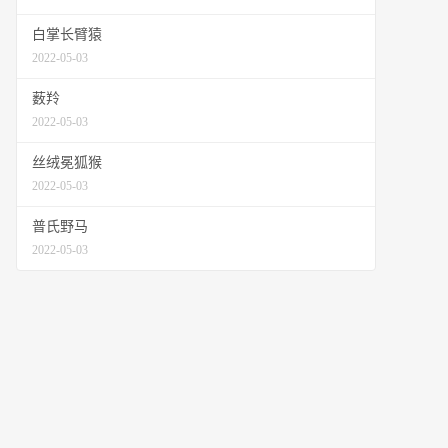
白掌长臂猿
2022-05-03
薮羚
2022-05-03
丝绒冕狐猴
2022-05-03
普氏野马
2022-05-03