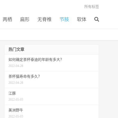
所有标签
两栖
扁形
无脊椎
节肢
软体
热门文章
如何确定茶杯泰迪的年龄有多大？
2022-04-28
茶杯猫寿命有多久？
2022-04-28
江豚
2022-05-03
美洲野牛
2022-05-03