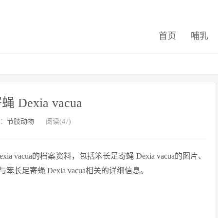
首页
哺乳
Dexia vacua
：
节肢动物
阅读(47)
vacua的档案资料，包括笨长足寄蝇 Dexia vacua的图片、
足寄蝇 Dexia vacua相关的详细信息。