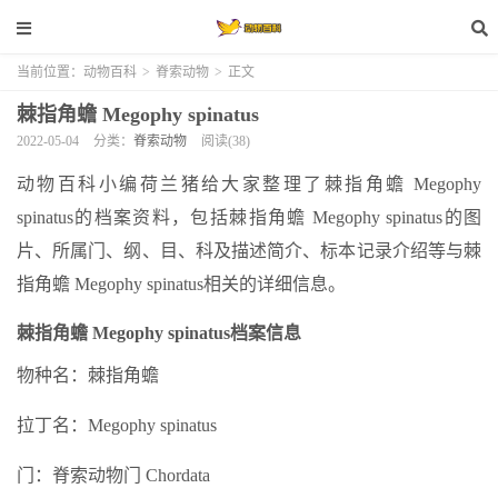
当前位置：
动物百科
>
脊索动物
>
正文
棘指角蟾 Megophy spinatus
2022-05-04
分类：
脊索动物
阅读(38)
动物百科小编荷兰猪给大家整理了棘指角蟾 Megophy
spinatus的档案资料，包括棘指角蟾 Megophy spinatus的图
片、所属门、纲、目、科及描述简介、标本记录介绍等与棘
指角蟾 Megophy spinatus相关的详细信息。
棘指角蟾 Megophy spinatus档案信息
物种名：棘指角蟾
拉丁名：Megophy spinatus
门：脊索动物门 Chordata