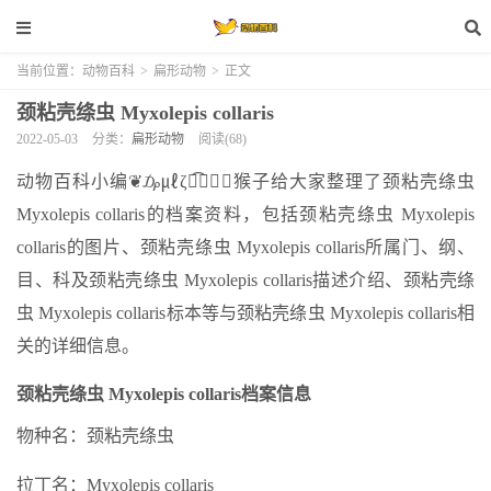
当前位置：
动物百科
>
扁形动物
>
正文
颈粘壳绦虫 Myxolepis collaris
2022-05-03
分类：
扁形动物
阅读(68)
动物百科小编❦₯㎕ζั͡✾✎﹏猴子给大家整理了颈粘壳绦虫
Myxolepis collaris的档案资料，包括颈粘壳绦虫 Myxolepis
collaris的图片、颈粘壳绦虫 Myxolepis collaris所属门、纲、
目、科及颈粘壳绦虫 Myxolepis collaris描述介绍、颈粘壳绦
虫 Myxolepis collaris标本等与颈粘壳绦虫 Myxolepis collaris相
关的详细信息。
颈粘壳绦虫 Myxolepis collaris档案信息
物种名：颈粘壳绦虫
拉丁名：Myxolepis collaris