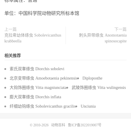
标本属性：普通
单位：中国科学院动物研究所标本馆
上一篇
下一篇
克拉卑幼体绦虫 Sobolevicanthus
刺头异带绦虫 Anomotaenia
krabbeella
spinosocapite
相关推荐
索氏双睾绦虫 Diorchis sobolevi
北京变带绦虫 Amoebotaenia pekinensis
Diploposthe
大钩饰圈绦虫 Vitta magniunciata
武陵饰圈绦虫 Vitta wulingensis
膨大双睾绦虫 Diorchis inflata
纤细幼钩绦虫 Sobolevicanthus gracilis
Unciunia
© 2010-2026
动物百科
鲁ICP备2022019007号