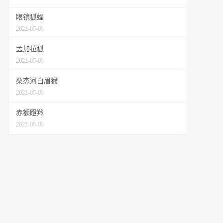
眼镜狐蝠
2022-05-03
孟加拉狐
2022-05-03
桑杰河白眉猴
2022-05-03
赤额瞪羚
2022-05-03