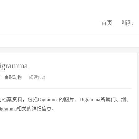
首页
哺乳
igramma
：
扁形动物
阅读(82)
档案资料，包括Digramma的图片、Digramma所属门、纲、
Digramma相关的详细信息。