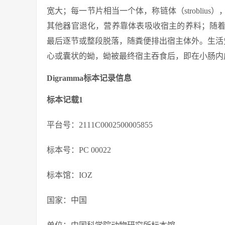
宽大；每一节片相当一个体，称链体（strobli
其他器官退化，营养靠体表吸收宿主的养料；随
最后逐节或整段脱落，随粪便排出宿主体外。生活
心或囊状的蚴，蚴被最终宿主吞食后，即在小肠内
Digramma标本记录信息
标本记载1
平台号：2111C0002500005855
标本号：PC 00022
标本馆：IOZ
国家：中国