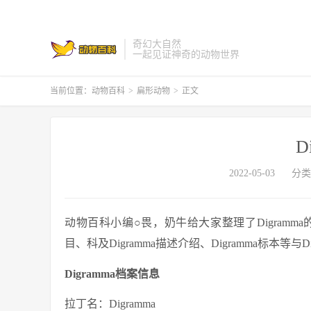
奇幻大自然
一起见证神奇的动物世界
当前位置：
动物百科
>
扁形动物
>
正文
D
2022-05-03
分类
动物百科小编○畏，奶牛给大家整理了Digramma的
目、科及Digramma描述介绍、Digramma标本等与
Digramma档案信息
拉丁名：Digramma