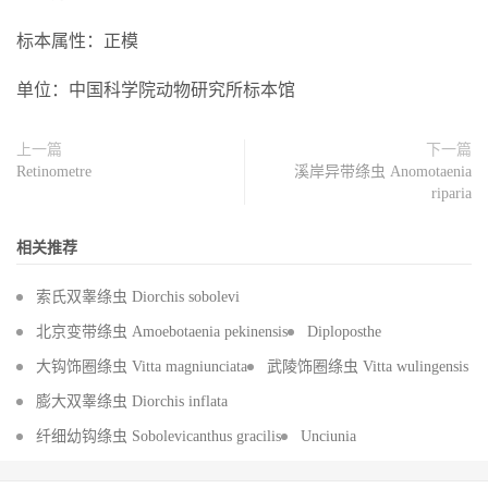
标本属性：正模
单位：中国科学院动物研究所标本馆
上一篇
下一篇
Retinometre
溪岸异带绦虫 Anomotaenia
riparia
相关推荐
索氏双睾绦虫 Diorchis sobolevi
北京变带绦虫 Amoebotaenia pekinensis
Diploposthe
大钩饰圈绦虫 Vitta magniunciata
武陵饰圈绦虫 Vitta wulingensis
膨大双睾绦虫 Diorchis inflata
纤细幼钩绦虫 Sobolevicanthus gracilis
Unciunia