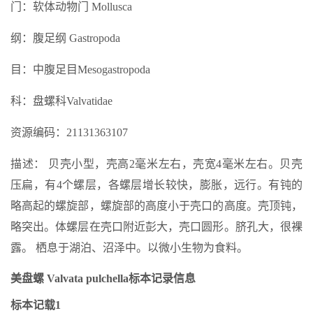
门：软体动物门 Mollusca
纲：腹足纲 Gastropoda
目：中腹足目Mesogastropoda
科：盘螺科Valvatidae
资源编码：21131363107
描述： 贝壳小型，壳高2毫米左右，壳宽4毫米左右。贝壳
压扁，有4个螺层，各螺层增长较快，膨胀，远行。有钝的
略高起的螺旋部，螺旋部的高度小于壳口的高度。壳顶钝，
略突出。体螺层在壳口附近彭大，壳口圆形。脐孔大，很裸
露。 栖息于湖泊、沼泽中。以微小生物为食料。
美盘螺 Valvata pulchella标本记录信息
标本记载1