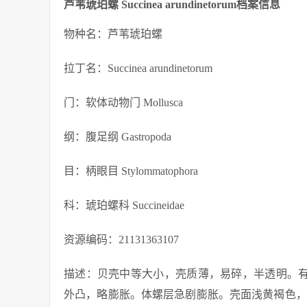
芦苇琥珀螺 Succinea arundinetorum档案信息
物种名：芦苇琥珀螺
拉丁名：Succinea arundinetorum
门：软体动物门 Mollusca
纲：腹足纲 Gastropoda
目：柄眼目 Stylommatophora
科：琥珀螺科 Succineidae
资源编码：21131363107
描述：贝壳中等大小，壳质薄，易碎，半透明。有
外凸，略膨胀。体螺层急剧膨胀。壳面浅黄褐色，