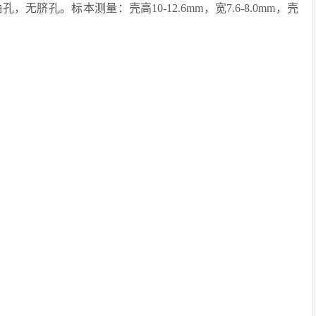
孔。标本测量：壳高10-12.6mm，宽7.6-8.0mm，壳