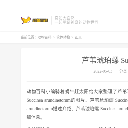
奇幻大自然
一起见证神奇的动物世界
当前位置：
动物百科
>
软体动物
>
正文
芦苇琥珀螺 Succi
2022-05-03
分类
动物百科小编骑着蜗牛赶太阳给大家整理了芦苇琥珀螺 Su
Succinea arundinetorum的图片、芦苇琥珀螺 Suc
arundinetorum描述介绍、芦苇琥珀螺 Succinea arun
细信息。