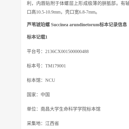
利，内唇贴附于体螺层上形成极薄的胼胝部。有轴孔，无脐
口高10.5-10.9mm，壳口宽6.8-7mm。
芦苇琥珀螺 Succinea arundinetorum标本记录信息
标本记载1
平台号：2136CX001500000488
标本号：TM179001
标本馆：NCU
国家：中国
单位：南昌大学生命科学学院标本馆
采集地：江西省