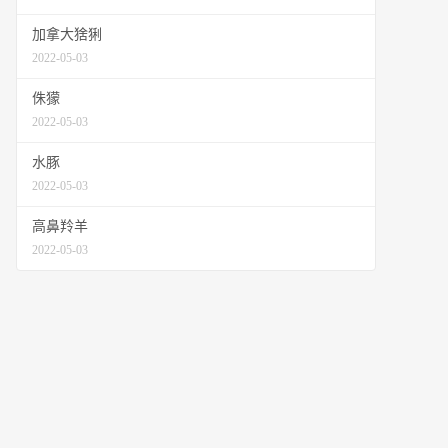
加拿大猞猁
2022-05-03
侏獴
2022-05-03
水豚
2022-05-03
高鼻羚羊
2022-05-03