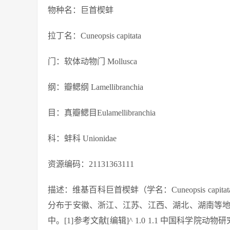
物种名：巨首楔蚌
拉丁名：Cuneopsis capitata
门：软体动物门 Mollusca
纲：瓣鳃纲 Lamellibranchia
目：真瓣鳃目Eulamellibranchia
科：蚌科 Unionidae
资源编码：21131363111
描述：维基百科巨首楔蚌（学名：Cuneopsis c
分布于安徽、浙江、江苏、江西、湖北、湖南等
中。[1]参考文献[编辑]^ 1.0 1.1 中国科学院