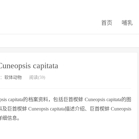
首页
哺乳
eopsis capitata
：
软体动物
阅读(59)
pitata的档案资料，包括巨首楔蚌 Cuneopsis capitata的图
巨首楔蚌 Cuneopsis capitata描述介绍、巨首楔蚌 Cuneopsis
相关的详细信息。