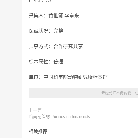
产地1：ZJ
采集人：黄惟灏 李章来
保藏状况：完整
共享方式：合作研究共享
标本属性：普通
单位：中国科学院动物研究所标本馆
未经允许不得转载：
上一篇
路南丽管螺 Formosana lunanensis
相关推荐