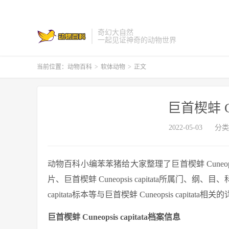
奇幻大自然
一起见证神奇的动物世界
当前位置：
动物百科
>
软体动物
>
正文
巨首楔蚌 Cun
2022-05-03
分类
动物百科小编苯苯猪给大家整理了巨首楔蚌 Cuneopsis ca
片、巨首楔蚌 Cuneopsis capitata所属门、纲、目、科及
capitata标本等与巨首楔蚌 Cuneopsis capitata
巨首楔蚌 Cuneopsis capitata档案信息