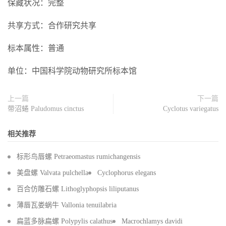
保藏状况：完整
共享方式：合作研究共享
标本属性：普通
单位：中国科学院动物研究所标本馆
上一篇
下一篇
带沼蜷 Paludomus cinctus
Cyclotus variegatus
相关推荐
标形鸟唇螺 Petraeomastus rumichangensis
美盘螺 Valvata pulchella
Cyclophorus elegans
百合仿雕石螺 Lithoglyphopsis liliputanus
薄唇瓦娄蜗牛 Vallonia tenuilabria
扁蓝多脉扁螺 Polypylis calathus
Macrochlamys davidi