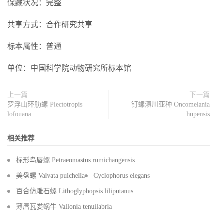
保藏状况：完整
共享方式：合作研究共享
标本属性：普通
单位：中国科学院动物研究所标本馆
上一篇
下一篇
罗浮山环肋螺 Plectotropis
钉螺滇川亚种 Oncomelania
lofouana
hupensis
相关推荐
标形鸟唇螺 Petraeomastus rumichangensis
美盘螺 Valvata pulchella
Cyclophorus elegans
百合仿雕石螺 Lithoglyphopsis liliputanus
薄唇瓦娄蜗牛 Vallonia tenuilabria