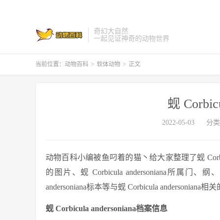
奇幻大自然
一起见证神奇的动物世界
当前位置：
动物百科
>
软体动物
>
正文
蚬 Corbicu
2022-05-03
分类
动物百科小编被鱼叼着的猫丶给大家整理了蚬 Corbicula and
的图片、蚬 Corbicula andersoniana所属门、纲、目
andersoniana标本等与蚬 Corbicula andersonia
蚬 Corbicula andersoniana档案信息