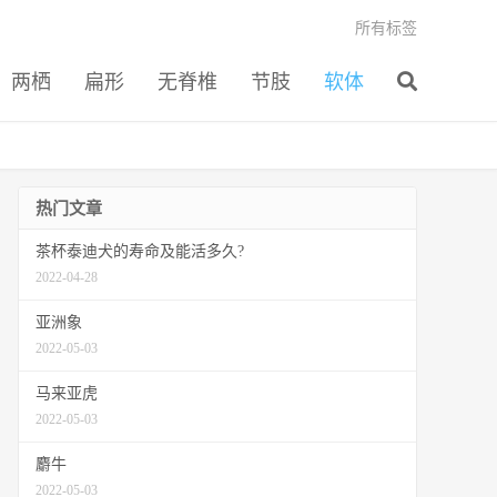
所有标签
两栖
扁形
无脊椎
节肢
软体
热门文章
茶杯泰迪犬的寿命及能活多久?
2022-04-28
亚洲象
2022-05-03
马来亚虎
2022-05-03
麝牛
2022-05-03