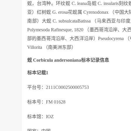
蚬，台湾种。环纹蚬 C. leana岛蚬 C. insularis刻纹蚬 C
亚）红树蚬 G. erosa花蚬属 Cyrenodonax （中国大陆
南部）大蚬 C. subsulcataBatissa （马来西亚与印
Polymesoda Rafinesque, 1820 （墨西哥湾沿岸、
部的墨西哥湾沿岸、大西洋沿岸）Pseudocyrena
Villorita （南美洲东部）
蚬 Corbicula andersoniana标本记录信息
标本记载1
平台号：2111C0002500005753
标本号：FM 01628
标本馆：IOZ