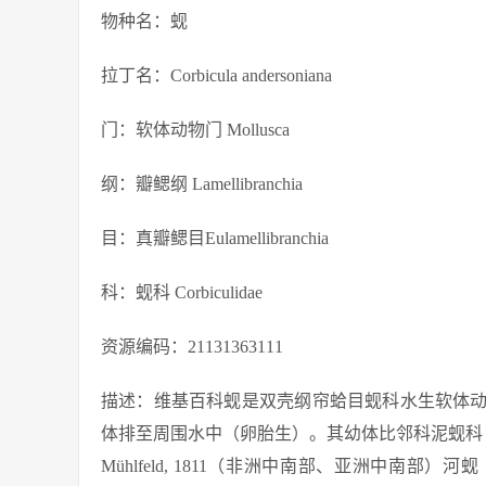
物种名：蚬
拉丁名：Corbicula andersoniana
门：软体动物门 Mollusca
纲：瓣鳃纲 Lamellibranchia
目：真瓣鳃目Eulamellibranchia
科：蚬科 Corbiculidae
资源编码：21131363111
描述：维基百科蚬是双壳纲帘蛤目蚬科水生软体
体排至周围水中（卵胎生）。其幼体比邻科泥蚬科（Sphaerii
Mühlfeld, 1811（非洲中南部、亚洲中南部）河