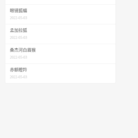
眼镜狐蝠
2022-05-03
孟加拉狐
2022-05-03
桑杰河白眉猴
2022-05-03
赤额瞪羚
2022-05-03