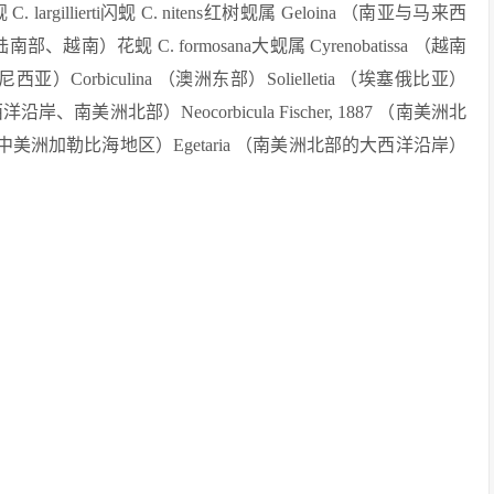
. largillierti闪蚬 C. nitens红树蚬属 Geloina （南亚与马来西
南部、越南）花蚬 C. formosana大蚬属 Cyrenobatissa （越南
度尼西亚）Corbiculina （澳洲东部）Solielletia （埃塞俄比亚）
大西洋沿岸、南美洲北部）Neocorbicula Fischer, 1887 （南美洲北
 （中美洲加勒比海地区）Egetaria （南美洲北部的大西洋沿岸）