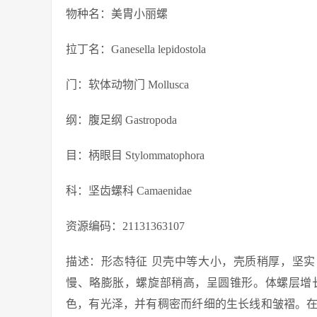
物种名：美胄小丽螺
拉丁名：Ganesella lepidostola
门：软体动物门 Mollusca
纲：腹足纲 Gastropoda
目：柄眼目 Stylommatophora
科：坚齿螺科 Camaenidae
资源编码：21131363107
描述：形态特征 贝壳中等大小，壳质稍厚，坚实
慢、略膨胀，螺旋部稍高，呈圆锥形。体螺层增
色，有光泽，并有稠密而纤细的生长线和皱褶。