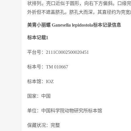
状排列。壳口近似于圆形，向右下方偏斜。口缘
外折但不遮盖脐孔。脐孔大而深，其直径约为壳宽的1
美胄小丽螺 Ganesella lepidostola标本记录信息
标本记载1
平台号：2111C0002500020451
标本号：TM 010667
标本馆：IOZ
国家：中国
单位：中国科学院动物研究所标本馆
保藏状况：完整