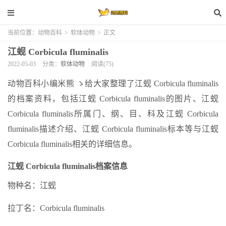
当前位置：
动物百科
>
软体动物
>
正文
江蚬 Corbicula fluminalis
2022-05-03
分类：
软体动物
阅读(75)
动物百科小编米熊 ゝ给大家整理了江蚬 Corbicula fluminalis
的档案资料，包括江蚬 Corbicula fluminalis的图片、江蚬
Corbicula fluminalis所属门、纲、目、科及江蚬 Corbicula
fluminalis描述介绍、江蚬 Corbicula fluminalis标本等与江蚬
Corbicula fluminalis相关的详细信息。
江蚬 Corbicula fluminalis档案信息
物种名：江蚬
拉丁名：Corbicula fluminalis