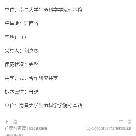
单位：南昌大学生命科学学院标本馆
采集地：江西省
产地1：JX
采集人：刘息冕
保藏状况：完整
共享方式：合作研究共享
标本属性：普通
单位：南昌大学生命科学学院标本馆
上一篇
下一篇
芒康沟颈螺 Holcauchen
Cyclophorus martensianus
markamsis