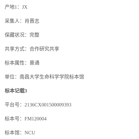
产地1：JX
采集人：肖晋志
保藏状况：完整
共享方式：合作研究共享
标本属性：普通
单位：南昌大学生命科学学院标本馆
标本记载3
平台号：2136CX001500009393
标本号：FM120004
标本馆：NCU