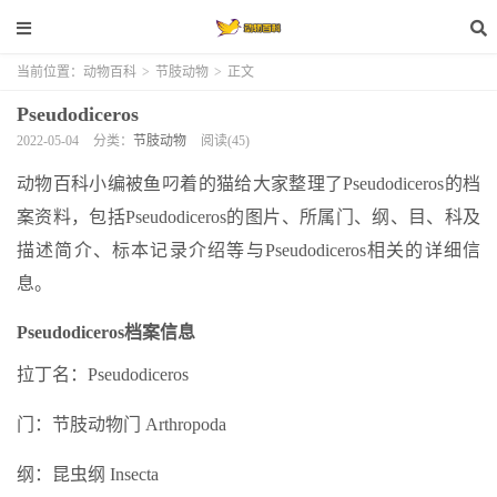
当前位置：
动物百科
>
节肢动物
>
正文
Pseudodiceros
2022-05-04
分类：
节肢动物
阅读(45)
动物百科小编被鱼叼着的猫给大家整理了Pseudodiceros的档
案资料，包括Pseudodiceros的图片、所属门、纲、目、科及
描述简介、标本记录介绍等与Pseudodiceros相关的详细信
息。
Pseudodiceros档案信息
拉丁名：Pseudodiceros
门：节肢动物门 Arthropoda
纲：昆虫纲 Insecta