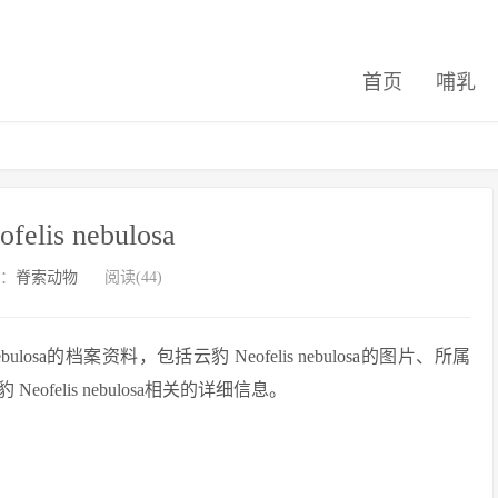
首页
哺乳
elis nebulosa
：
脊索动物
阅读(44)
losa的档案资料，包括云豹 Neofelis nebulosa的图片、所属
elis nebulosa相关的详细信息。