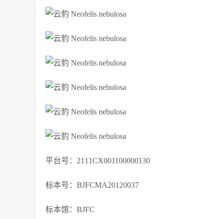
平台号：2111CX001100000130
标本号：BJFCMA20120037
标本馆：BJFC