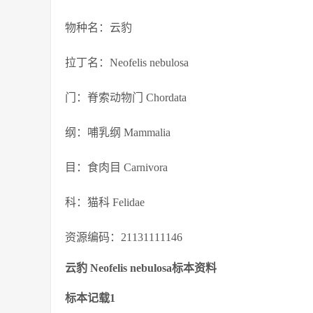
物种名：云豹
拉丁名：Neofelis nebulosa
门：脊索动物门 Chordata
纲：哺乳纲 Mammalia
目：食肉目 Carnivora
科：猫科 Felidae
资源编码：21131111146
云豹 Neofelis nebulosa标本资料
标本记载1