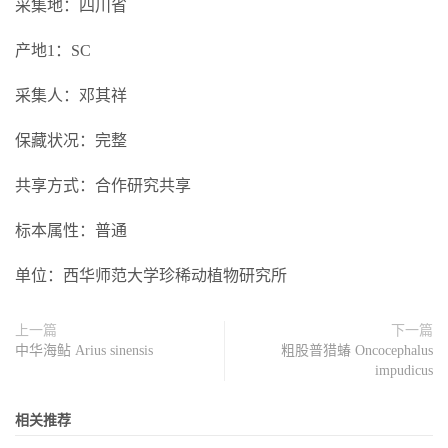
采集地：四川省
产地1：SC
采集人：邓其祥
保藏状况：完整
共享方式：合作研究共享
标本属性：普通
单位：西华师范大学珍稀动植物研究所
上一篇
下一篇
中华海鲇 Arius sinensis
粗股普猎蝽 Oncocephalus
impudicus
相关推荐