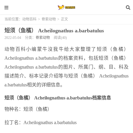
当前位置：
动物百科
>
脊索动物
>
正文
短须（鱼橘） Acheilognathus a.barbatulus
2022-05-04
分类：
脊索动物
阅读(40)
动物百科小编蒙牛沒我牛给大家整理了短须（鱼橘）
Acheilognathus a.barbatulus的档案资料，包括短须（鱼橘）
Acheilognathus a.barbatulus的图片、所属门、纲、目、科及
描述简介、标本记录介绍等与短须（鱼橘） Acheilognathus
a.barbatulus相关的详细信息。
短须（鱼橘） Acheilognathus a.barbatulus档案信息
物种名：短须（鱼橘）
拉丁名：Acheilognathus a.barbatulus