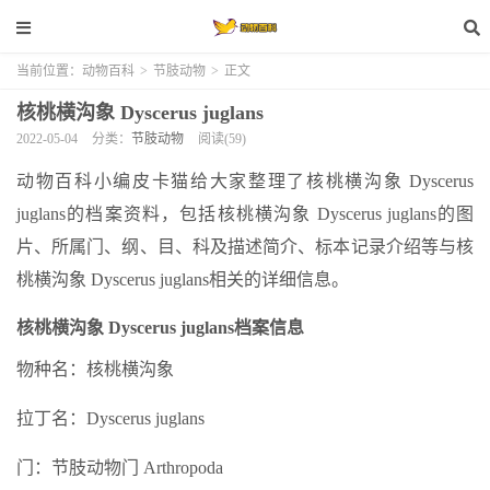
当前位置：
动物百科
>
节肢动物
>
正文
核桃横沟象 Dyscerus juglans
2022-05-04
分类：
节肢动物
阅读(59)
动物百科小编皮卡猫给大家整理了核桃横沟象 Dyscerus
juglans的档案资料，包括核桃横沟象 Dyscerus juglans的图
片、所属门、纲、目、科及描述简介、标本记录介绍等与核
桃横沟象 Dyscerus juglans相关的详细信息。
核桃横沟象 Dyscerus juglans档案信息
物种名：核桃横沟象
拉丁名：Dyscerus juglans
门：节肢动物门 Arthropoda