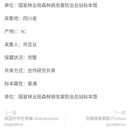
单位：国家林业局森林病虫害防治总站标本馆
采集地：四川省
产地1：SC
采集人：邓吉云
保藏状况：完整
共享方式：合作研究共享
标本属性：普通
单位：国家林业局森林病虫害防治总站标本馆
上一篇
下一篇
柳蓝叶甲花寄蝇 Anthomyiopsis
灰胸锥尾鹦鹉 Pyrrhura
plagioderae
griseipectus