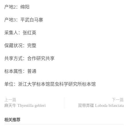
产地2：绵阳
产地3：平武白马寨
采集人：张红英
保藏状况：完整
共享方式：合作研究共享
标本属性：普通
单位：浙江大学标本馆昆虫科学研究所标本馆
上一篇
下一篇
麻天牛 Thyestilla gebleri
双带弄碟 Loboda bifasciata
相关推荐