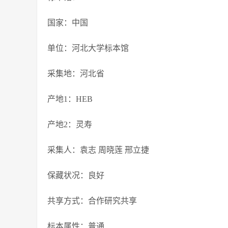
国家：中国
单位：河北大学标本馆
采集地：河北省
产地1：HEB
产地2：灵寿
采集人：袁志 周晓莲 邢立捷
保藏状况：良好
共享方式：合作研究共享
标本属性：普通