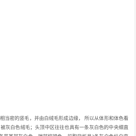
相当密的竖毛，并由白绒毛形成边缘， 所以从体形和体色看
密被灰白色绒毛；头顶中区往往也具有一条灰白色的中央细直