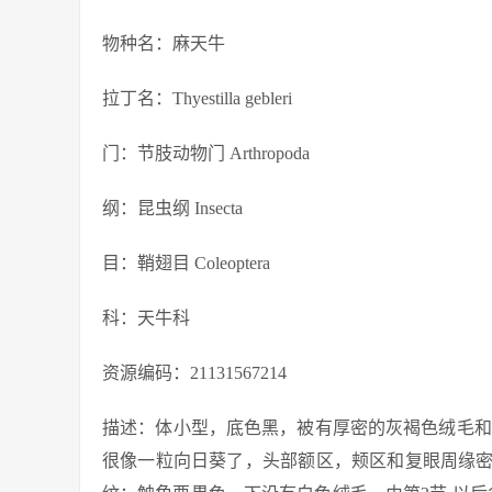
物种名：麻天牛
拉丁名：Thyestilla gebleri
门：节肢动物门 Arthropoda
纲：昆虫纲 Insecta
目：鞘翅目 Coleoptera
科：天牛科
资源编码：21131567214
描述：体小型，底色黑，被有厚密的灰褐色绒毛和
很像一粒向日葵了，头部额区，颊区和复眼周缘