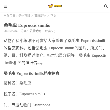
当前位置：
动物百科
>
节肢动物
>
正文
桑毛虫 Euproctis similis
2022-05-04
分类：
节肢动物
阅读(55)
动物百科小编喵不可言给大家整理了桑毛虫 Euproctis similis
的档案资料，包括桑毛虫 Euproctis similis的图片、所属门、
纲、目、科及描述简介、标本记录介绍等与桑毛虫 Euproctis
similis相关的详细信息。
桑毛虫 Euproctis similis档案信息
物种名：桑毛虫
拉丁名：Euproctis similis
门：节肢动物门 Arthropoda