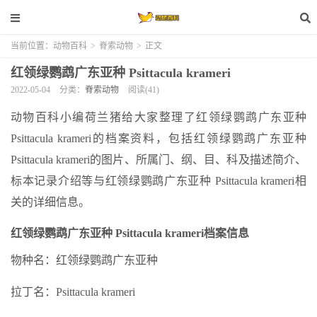
当前位置：
动物百科
>
脊索动物
>
正文
红领绿鹦鹉广东亚种 Psittacula krameri
2022-05-04
分类：
脊索动物
阅读(41)
动物百科小编荷兰猪给大家整理了红领绿鹦鹉广东亚种
Psittacula krameri的档案资料，包括红领绿鹦鹉广东亚种
Psittacula krameri的图片、所属门、纲、目、科及描述简介、
标本记录介绍等与红领绿鹦鹉广东亚种 Psittacula krameri相
关的详细信息。
红领绿鹦鹉广东亚种 Psittacula krameri档案信息
物种名：红领绿鹦鹉广东亚种
拉丁名：Psittacula krameri