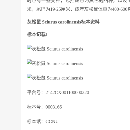
时也有一些变种，包括尾巴为黑色的品种，以及毛
米，尾巴为19-25厘米，成年灰松鼠体重为400-600
灰松鼠 Sciurus carolinensis标本资料
标本记载1
平台号：2142CX001100000220
标本号：0003166
标本馆：CCNU