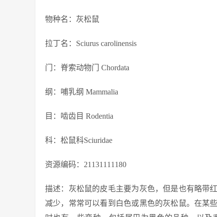
物种名：灰松鼠
拉丁名：Sciurus carolinensis
门：脊索动物门 Chordata
纲：哺乳纲 Mammalia
目：啮齿目 Rodentia
科：松鼠科Sciuridae
资源编码：21131111180
描述：灰松鼠的皮毛主要为灰色，但是也有略带
减少，常常可以看到白色或黑色的灰松鼠。在某