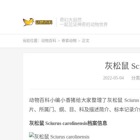
奇幻大自然
一起见证神奇的动物世界
当前位置：
动物百科
>
脊索动物
>
正文
灰松鼠 Sciur
2022-05-04
分类
动物百科小编小香猪给大家整理了灰松鼠 Sciurus caroli
片、所属门、纲、目、科及描述简介、标本记录介绍等与灰松鼠
灰松鼠 Sciurus carolinensis档案信息