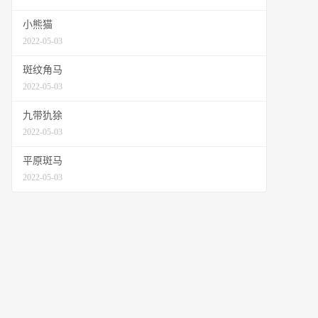
小熊猫
2022-05-03
斑纹角马
2022-05-03
九带犰狳
2022-05-03
平原斑马
2022-05-03