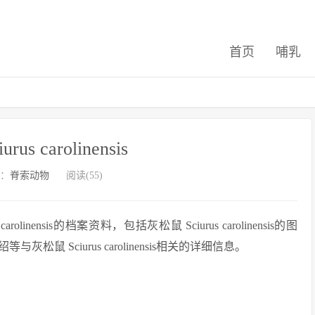
首页
哺乳
us carolinensis
：
脊索动物
阅读(55)
nensis的档案资料，包括灰松鼠 Sciurus carolinensis的图
 Sciurus carolinensis相关的详细信息。