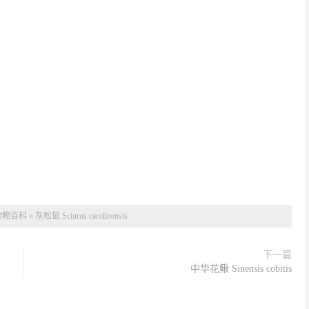
动物百科
»
灰松鼠 Sciurus carolinensis
下一篇
中华花鳅 Sinensis cobitis