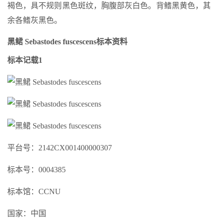
褐色，具不规则黑色斑纹，胸腹部灰白色。背鳍黑黄色，其
余各鳍灰黑色。
黑鲪 Sebastodes fuscescens标本资料
标本记载1
平台号：2142CX001400000307
标本号：0004385
标本馆：CCNU
国家：中国