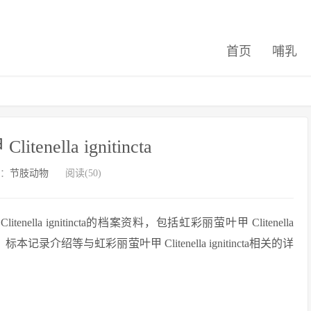
首页
哺乳
enella ignitincta
：
节肢动物
阅读(50)
a ignitincta的档案资料，包括虹彩丽萤叶甲 Clitenella
记录介绍等与虹彩丽萤叶甲 Clitenella ignitincta相关的详