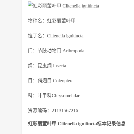
物种名：虹彩丽萤叶甲
拉丁名：Clitenella ignitincta
门：节肢动物门 Arthropoda
纲：昆虫纲 Insecta
目：鞘翅目 Coleoptera
科：叶甲科Chrysomelidae
资源编码：21131567216
虹彩丽萤叶甲 Clitenella ignitincta标本记录信息