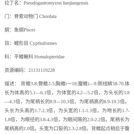
拉丁名：Pseudogastromyzon lianjiangensis
门：脊索动物门 Chordata
纲：鱼纲Pisces
目：鲤形目 Cypriniformes
科：平鳍鳅科 Homalopteridae
资源编码：21131119228
描述： 背鳍3-8;臀鳍2-5;胸鳍i一18;腹鳍i—9.侧线鳞58-70.体
长为体高的5.1—6.1倍，为体宽的4.2—5.2倍，为头长的3.8
—4.3倍，为尾柄长的8.9—10.3倍，为尾柄高的8.9-10.3倍。
头长为头高的1.7-2.3倍，为头宽的1.1-1.3倍，为吻长的1.7-
1.8倍，为眼径的3.8-4.3倍，为眼间隔的2.0-2.2倍。尾柄长为
尾柄高的1.0倍。头宽为口裂的2.3-2.8倍。背鳍起点稍后于腹