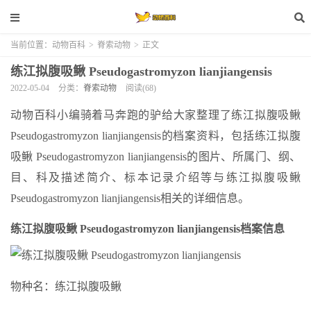
当前位置：
动物百科
>
脊索动物
>
正文
练江拟腹吸鳅 Pseudogastromyzon lianjiangensis
2022-05-04
分类：
脊索动物
阅读(68)
动物百科小编骑着马奔跑的驴给大家整理了练江拟腹吸鳅
Pseudogastromyzon lianjiangensis的档案资料，包括练江拟腹
吸鳅 Pseudogastromyzon lianjiangensis的图片、所属门、纲、
目、科及描述简介、标本记录介绍等与练江拟腹吸鳅
Pseudogastromyzon lianjiangensis相关的详细信息。
练江拟腹吸鳅 Pseudogastromyzon lianjiangensis档案信息
物种名：练江拟腹吸鳅