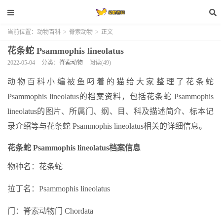
当前位置：
动物百科
>
脊索动物
>
正文
花条蛇 Psammophis lineolatus
2022-05-04
分类：
脊索动物
阅读(49)
动物百科小编被鱼叼着的猫给大家整理了花条蛇
Psammophis lineolatus的档案资料，包括花条蛇 Psammophis
lineolatus的图片、所属门、纲、目、科及描述简介、标本记
录介绍等与花条蛇 Psammophis lineolatus相关的详细信息。
花条蛇 Psammophis lineolatus档案信息
物种名：花条蛇
拉丁名：Psammophis lineolatus
门：脊索动物门 Chordata