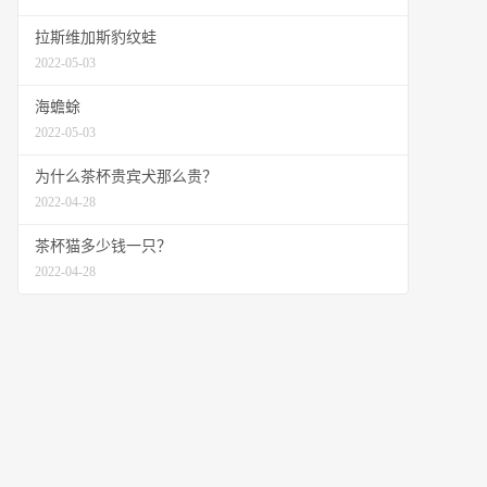
拉斯维加斯豹纹蛙
2022-05-03
海蟾蜍
2022-05-03
为什么茶杯贵宾犬那么贵？
2022-04-28
茶杯猫多少钱一只？
2022-04-28