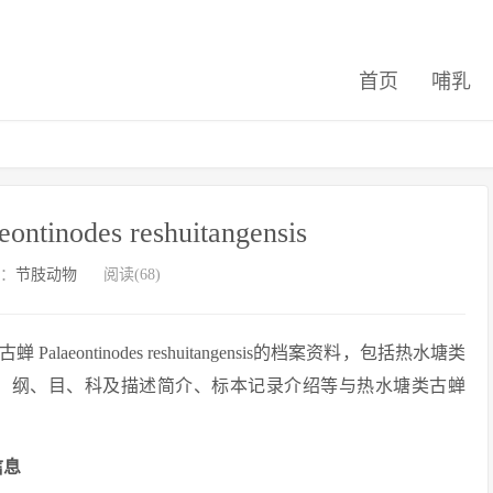
首页
哺乳
inodes reshuitangensis
：
节肢动物
阅读(68)
ontinodes reshuitangensis的档案资料，包括热水塘类
sis的图片、所属门、纲、目、科及描述简介、标本记录介绍等与热水塘类古蝉
案信息