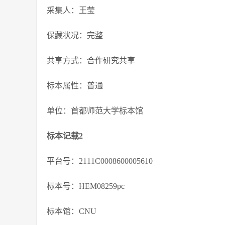
采集人：王莹
保藏状况：完整
共享方式：合作研究共享
标本属性：普通
单位：首都师范大学标本馆
标本记载2
平台号：2111C0008600005610
标本号：HEM08259pc
标本馆：CNU