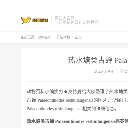
奇幻大自然
一起见证神奇的动物世界
当前位置：
动物百科
>
节肢动物
>
正文
热水塘类古蝉 Palaeont
2022-05-04
分类
动物百科小编挨打★奥特曼给大家整理了热水塘类古蝉 Palae
古蝉 Palaeontinodes reshuitangen
Palaeontinodes reshuitangensis相关的详细信息。
热水塘类古蝉 Palaeontinodes reshuitangensis档