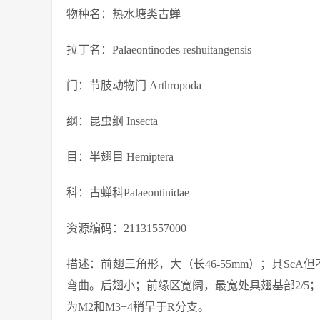
物种名：热水塘类古蝉
拉丁名：Palaeontinodes reshuitangensis
门：节肢动物门 Arthropoda
纲：昆虫纲 Insecta
目：半翅目 Hemiptera
科：古蝉科Palaeontinidae
资源编码：21131557000
描述：前翅三角形，大（长46-55mm）；具ScA但不清
弯曲。后翅小；前缘区宽阔，最宽处具翅基部2/5；结
为M2和M3+4稍早于R分支。