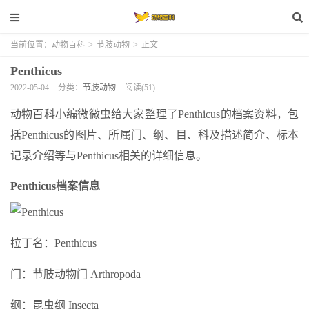
当前位置：
动物百科
>
节肢动物
>
正文
Penthicus
2022-05-04
分类：
节肢动物
阅读(51)
动物百科小编微微虫给大家整理了Penthicus的档案资料，包
括Penthicus的图片、所属门、纲、目、科及描述简介、标本
记录介绍等与Penthicus相关的详细信息。
Penthicus档案信息
拉丁名：Penthicus
门：节肢动物门 Arthropoda
纲：昆虫纲 Insecta