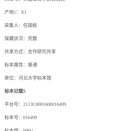
产地1：XJ
采集人：任国栋
保藏状况：完整
共享方式：合作研究共享
标本属性：普通
单位：河北大学标本馆
标本记载5
平台号：2113C0001600016499
标本号：016499
标本馆：HBU