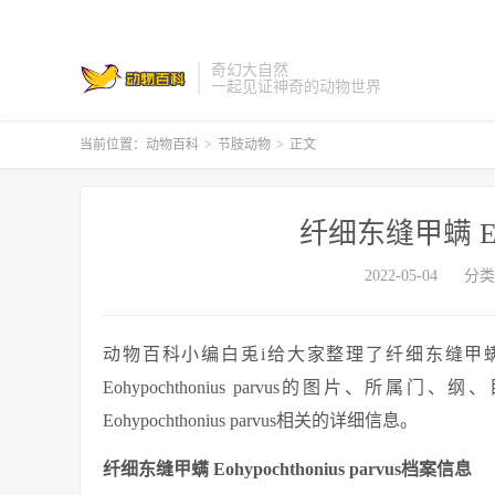
奇幻大自然
一起见证神奇的动物世界
当前位置：
动物百科
>
节肢动物
>
正文
纤细东缝甲螨 Eohyp
2022-05-04
分类
动物百科小编白兎i给大家整理了纤细东缝甲螨 Eohy
Eohypochthonius parvus的图片
Eohypochthonius parvus相关的详细信息。
纤细东缝甲螨 Eohypochthonius parvus档案信息