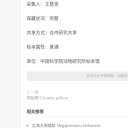
采集人：王慧芙
保藏状况：完整
共享方式：合作研究共享
标本属性：普通
单位：中国科学院动物研究所标本馆
未经允许不得转载：
动物百
上一篇
短趾鵰 Circaetus gallicus
相关推荐
北海大棉蜡蚧 Megapulvinaria beihaiensis