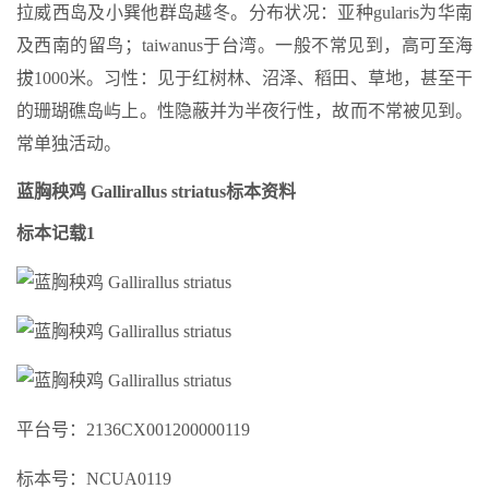
拉威西岛及小巽他群岛越冬。分布状况：亚种gularis为华南
及西南的留鸟；taiwanus于台湾。一般不常见到，高可至海
拔1000米。习性：见于红树林、沼泽、稻田、草地，甚至干
的珊瑚礁岛屿上。性隐蔽并为半夜行性，故而不常被见到。
常单独活动。
蓝胸秧鸡 Gallirallus striatus标本资料
标本记载1
平台号：2136CX001200000119
标本号：NCUA0119