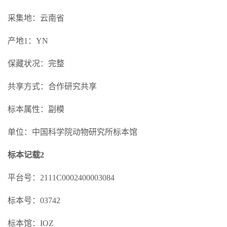
采集地：云南省
产地1：YN
保藏状况：完整
共享方式：合作研究共享
标本属性：副模
单位：中国科学院动物研究所标本馆
标本记载2
平台号：2111C0002400003084
标本号：03742
标本馆：IOZ