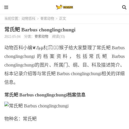
当前位置：
动物百科
>
脊索动物
>
正文
常氏鲃 Barbus chonglingchungi
2022-05-04
分类：
脊索动物
阅读(33)
动物百科小编❦₯㎕ζั͡✾✎﹏猴子给大家整理了常氏鲃 Barbus
chonglingchungi的档案资料，包括常氏鲃 Barbus
chonglingchungi的图片、所属门、纲、目、科及描述简介、
标本记录介绍等与常氏鲃 Barbus chonglingchungi相关的详细
信息。
常氏鲃 Barbus chonglingchungi档案信息
物种名：常氏鲃