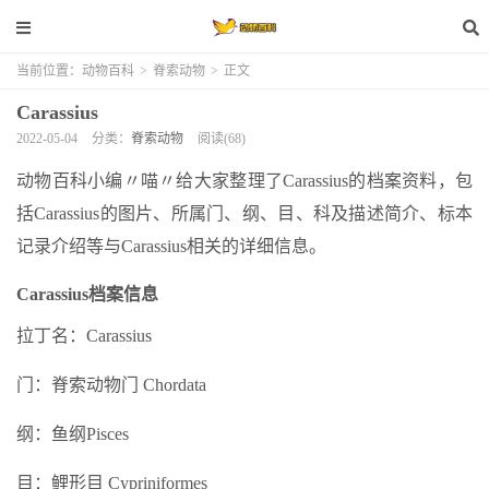
当前位置：
动物百科
>
脊索动物
>
正文
Carassius
2022-05-04
分类：
脊索动物
阅读(68)
动物百科小编〃喵〃给大家整理了Carassius的档案资料，包
括Carassius的图片、所属门、纲、目、科及描述简介、标本
记录介绍等与Carassius相关的详细信息。
Carassius档案信息
拉丁名：Carassius
门：脊索动物门 Chordata
纲：鱼纲Pisces
目：鲤形目 Cypriniformes