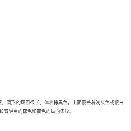
，腿短，圆形的尾巴很长。体表棕黑色，上面覆盖着浅灰色或银白
长着醒目的棕色和黄色的纵向条纹。