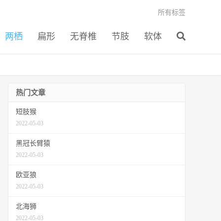
所有标签
两栖
扁形
无脊椎
节肢
软体
热门文章
短肢猴
2022-05-03
黑冠长臂猿
2022-05-03
欧亚狼
2022-05-03
北海狮
2022-05-03