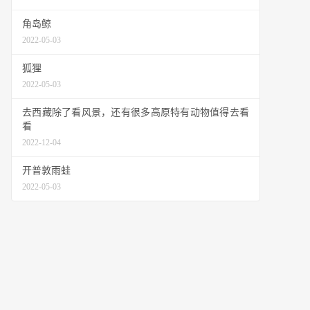
角岛鲸
2022-05-03
狐狸
2022-05-03
去西藏除了看风景，还有很多高原特有动物值得去看
看
2022-12-04
开普敦雨蛙
2022-05-03