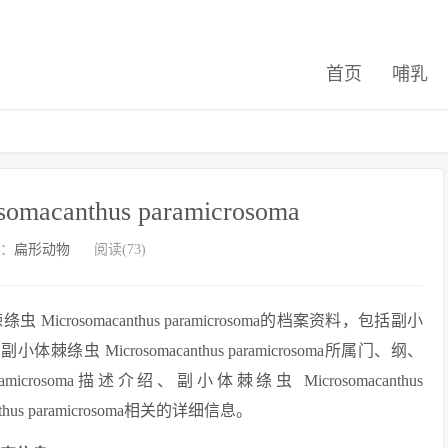
首页
哺乳
canthus paramicrosoma
：
扁形动物
阅读(73)
osomacanthus paramicrosoma的档案资料，包括副小
片、副小体棘绦虫 Microsomacanthus paramicrosoma所属门、纲、
amicrosoma描述介绍、副小体棘绦虫 Microsomacanthus
thus paramicrosoma相关的详细信息。