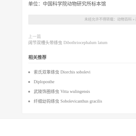
单位：中国科学院动物研究所标本馆
未经允许不得转载：
动物百科
»
上一篇
阔节双槽头带绦虫 Dibothriocephalum latum
相关推荐
索氏双睾绦虫 Diorchis sobolevi
Diploposthe
武陵饰圈绦虫 Vitta wulingensis
纤细幼钩绦虫 Sobolevicanthus gracilis