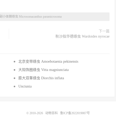
副小体棘绦虫 Microsomacanthus paramicrosoma
下一篇
秋沙拟华德绦虫 Wardoides nyrocae
北京变带绦虫 Amoebotaenia pekinensis
大钩饰圈绦虫 Vitta magniunciata
膨大双睾绦虫 Diorchis inflata
Unciunia
© 2010-2026
动物百科
鲁ICP备2022019007号