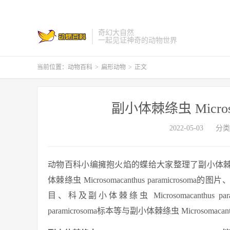
奇幻大自然
一起见证神奇的动物世界
当前位置：
动物百科
>
扁形动物
>
正文
副小体棘绦虫 Microsoma
2022-05-03
分类
动物百科小编擁抱火焰的蝶给大家整理了副小体棘绦虫 Micr
体棘绦虫 Microsomacanthus paramicrosoma的图
目、科及副小体棘绦虫 Microsomacanthus par
paramicrosoma标本等与副小体棘绦虫 Microsomacan