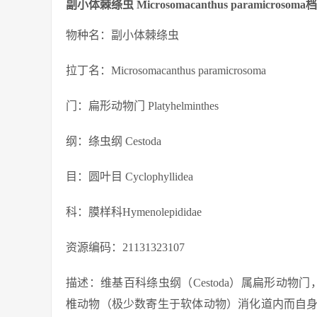
副小体棘绦虫 Microsomacanthus paramicrosom
物种名：副小体棘绦虫
拉丁名：Microsomacanthus paramicrosoma
门：扁形动物门 Platyhelminthes
纲：绦虫纲 Cestoda
目：圆叶目 Cyclophyllidea
科：膜样科Hymenolepididae
资源编码：21131323107
描述：维基百科绦虫纲（Cestoda）属扁形动物门
椎动物（极少数寄生于软体动物）消化道内而自