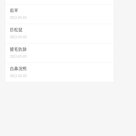
岩羊
2022-05-03
巨松鼠
2022-05-03
披毛犰狳
2022-05-03
白鼻浣熊
2022-05-03