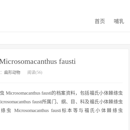
首页
哺乳
somacanthus fausti
：
扁形动物
阅读(56)
osomacanthus fausti的档案资料，包括福氏小体棘绦虫
 Microsomacanthus fausti所属门、纲、目、科及福氏小体棘绦虫
体棘绦虫 Microsomacanthus fausti标本等与福氏小体棘绦虫