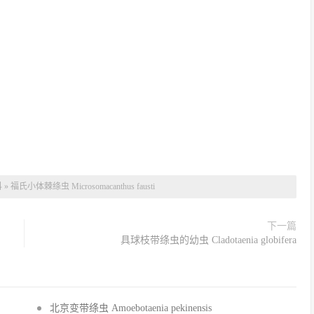
科
»
福氏小体棘绦虫 Microsomacanthus fausti
下一篇
具球枝带绦虫的幼虫 Cladotaenia globifera
北京变带绦虫 Amoebotaenia pekinensis