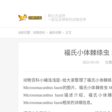
奇幻大自然
一起见证神奇的动物世界
当前位置：
动物百科
>
扁形动物
>
正文
福氏小体棘绦虫 Micro
2022-05-03
分类
动物百科小编浅浅鼠~给大家整理了福氏小体棘绦虫 Micr
Microsomacanthus fausti的图片、福氏小体棘绦虫
Microsomacanthus fausti描述介绍、福氏小
Microsomacanthus fausti相关的详细信息。