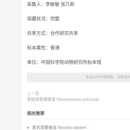
采集人：李敏敏 张乃新
保藏状况：完整
共享方式：合作研究共享
标本属性：普通
单位：中国科学院动物研究所标本馆
未经允许不得转载：
动物百
上一篇
多枝双宫带绦虫 Diuterinotaenia polyclada
相关推荐
索氏双睾绦虫 Diorchis sobolevi