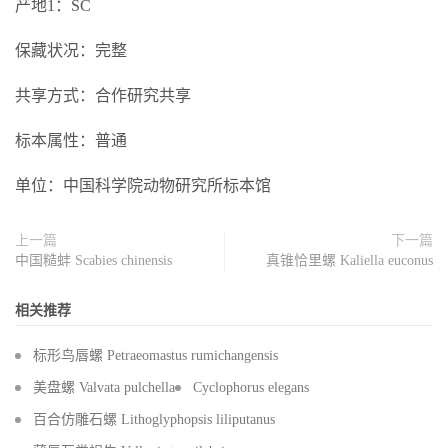
产地1：SC
保藏状况：完整
共享方式：合作研究共享
标本属性：普通
单位：中国科学院动物研究所标本馆
上一篇
下一篇
中国糙蚌 Scabies chinensis
真锥恰里螺 Kaliella euconus
相关推荐
标形鸟唇螺 Petraeomastus rumichangensis
美盘螺 Valvata pulchella
Cyclophorus elegans
百合仿雕石螺 Lithoglyphopsis liliputanus