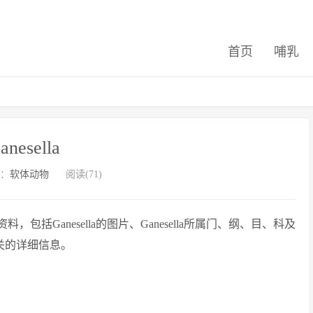
首页
哺乳
anesella
：
软体动物
阅读(71)
，包括Ganesella的图片、Ganesella所属门、纲、目、科及
la相关的详细信息。