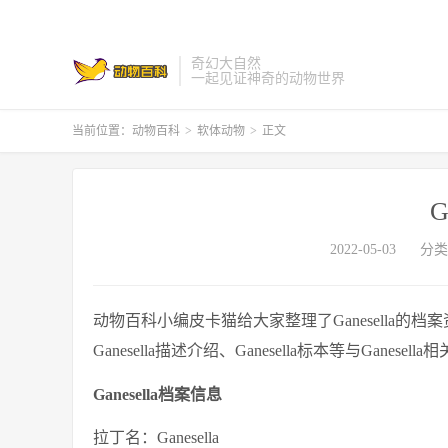
奇幻大自然
一起见证神奇的动物世界
当前位置：
动物百科
>
软体动物
>
正文
G
2022-05-03
分类
动物百科小编皮卡猫给大家整理了Ganesella的档案资料
Ganesella描述介绍、Ganesella标本等与Ganesel
Ganesella档案信息
拉丁名：Ganesella