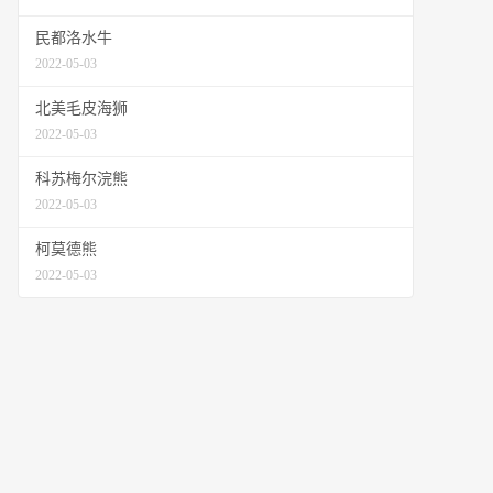
民都洛水牛
2022-05-03
北美毛皮海狮
2022-05-03
科苏梅尔浣熊
2022-05-03
柯莫德熊
2022-05-03