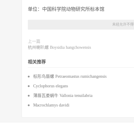
单位：中国科学院动物研究所标本馆
未经允许不得
上一篇
杭州喇叭螺 Boysidia hangchowensis
相关推荐
标形鸟唇螺 Petraeomastus rumichangensis
Cyclophorus elegans
薄唇瓦娄蜗牛 Vallonia tenuilabria
Macrochlamys davidi