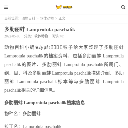
当前位置：
动物百科
>
软体动物
>
正文
多肋丽蚌 Lamprotula paschalik
2022-05-03
分类：
软体动物
阅读(48)
动物百科小编❦₯㎕ζั͡✾✎﹏猴子给大家整理了多肋丽蚌
Lamprotula paschalik的档案资料，包括多肋丽蚌 Lamprotula
paschalik的图片、多肋丽蚌 Lamprotula paschalik所属门、
纲、目、科及多肋丽蚌 Lamprotula paschalik描述介绍、多肋
丽蚌 Lamprotula paschalik标本等与多肋丽蚌 Lamprotula
paschalik相关的详细信息。
多肋丽蚌 Lamprotula paschalik档案信息
物种名：多肋丽蚌
拉丁名：Lamprotula paschalik