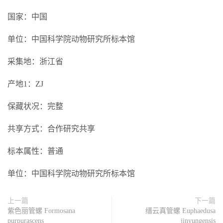
国家：中国
单位：中国科学院动物研究所标本馆
采集地：浙江省
产地1：ZJ
保藏状况：完整
共享方式：合作研究共享
标本属性：普通
单位：中国科学院动物研究所标本馆
上一篇
下一篇
紫色丽管螺 Formosana
缙云真管螺 Euphaedusa
purpurascens
jinyungensis