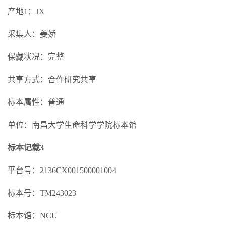
产地1：JX
采集人：姜娇
保藏状况：完整
共享方式：合作研究共享
标本属性：普通
单位：南昌大学生命科学学院标本馆
标本记载3
平台号：2136CX001500001004
标本号：TM243023
标本馆：NCU