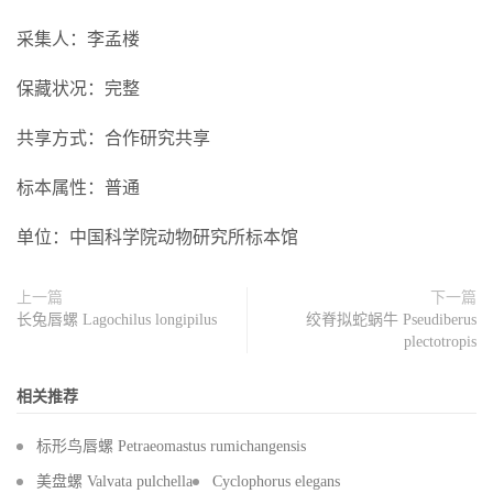
采集人：李孟楼
保藏状况：完整
共享方式：合作研究共享
标本属性：普通
单位：中国科学院动物研究所标本馆
上一篇
下一篇
长兔唇螺 Lagochilus longipilus
绞脊拟蛇蜗牛 Pseudiberus
plectotropis
相关推荐
标形鸟唇螺 Petraeomastus rumichangensis
美盘螺 Valvata pulchella
Cyclophorus elegans