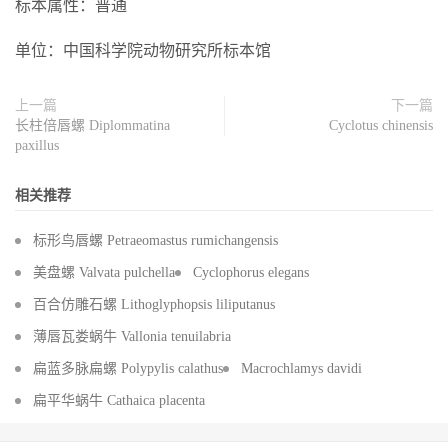
标本属性：普通
单位：中国科学院动物研究所标本馆
上一篇
下一篇
长柱倍唇螺 Diplommatina
Cyclotus chinensis
paxillus
相关推荐
标形鸟唇螺 Petraeomastus rumichangensis
美盘螺 Valvata pulchella
Cyclophorus elegans
百合仿雕石螺 Lithoglyphopsis liliputanus
薄唇瓦娄蜗牛 Vallonia tenuilabria
扁蓝多脉扁螺 Polypylis calathus
Macrochlamys davidi
扁平华蜗牛 Cathaica placenta