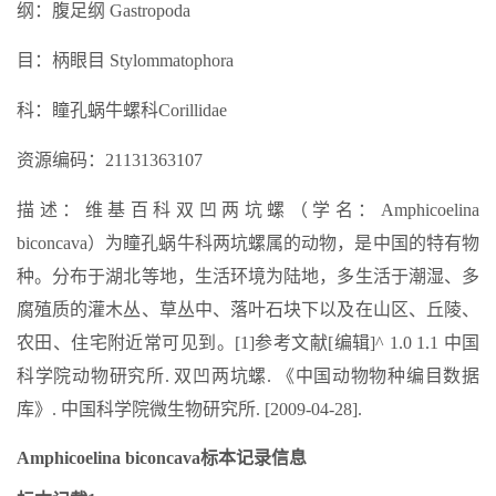
纲：腹足纲 Gastropoda
目：柄眼目 Stylommatophora
科：瞳孔蜗牛螺科Corillidae
资源编码：21131363107
描述：维基百科双凹两坑螺（学名：Amphicoelina
biconcava）为瞳孔蜗牛科两坑螺属的动物，是中国的特有物
种。分布于湖北等地，生活环境为陆地，多生活于潮湿、多
腐殖质的灌木丛、草丛中、落叶石块下以及在山区、丘陵、
农田、住宅附近常可见到。[1]参考文献[编辑]^ 1.0 1.1 中国
科学院动物研究所. 双凹两坑螺. 《中国动物物种编目数据
库》. 中国科学院微生物研究所. [2009-04-28].
Amphicoelina biconcava标本记录信息