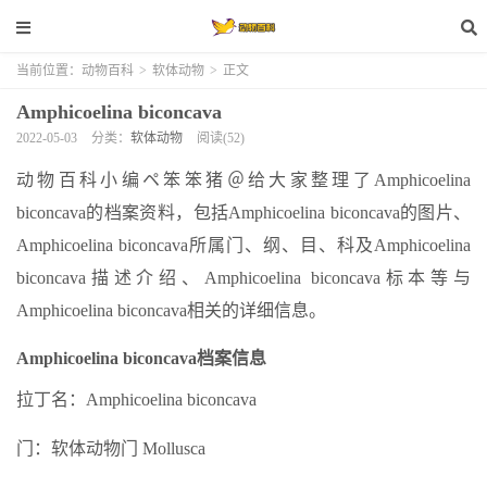
当前位置：
动物百科
>
软体动物
>
正文
Amphicoelina biconcava
2022-05-03
分类：
软体动物
阅读(52)
动物百科小编ペ笨笨猪＠给大家整理了Amphicoelina
biconcava的档案资料，包括Amphicoelina biconcava的图片、
Amphicoelina biconcava所属门、纲、目、科及Amphicoelina
biconcava描述介绍、Amphicoelina biconcava标本等与
Amphicoelina biconcava相关的详细信息。
Amphicoelina biconcava档案信息
拉丁名：Amphicoelina biconcava
门：软体动物门 Mollusca