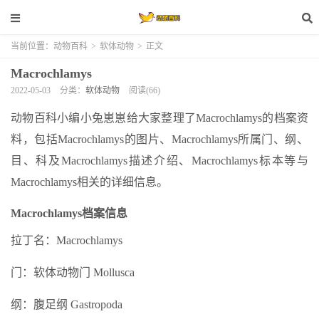
当前位置：
动物百科
>
软体动物
>
正文
Macrochlamys
2022-05-03
分类：
软体动物
阅读(66)
动物百科小编小兔崽崽给大家整理了Macrochlamys的档案资
料，包括Macrochlamys的图片、Macrochlamys所属门、纲、
目、科及Macrochlamys描述介绍、Macrochlamys标本等与
Macrochlamys相关的详细信息。
Macrochlamys档案信息
拉丁名：Macrochlamys
门：软体动物门 Mollusca
纲：腹足纲 Gastropoda