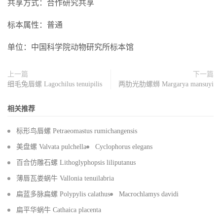
共享方式：合作研究共享
标本属性：普通
单位：中国科学院动物研究所标本馆
上一篇
下一篇
细毛兔唇螺 Lagochilus tenuipilis
两肋光肋螺蛳 Margarya mansuyi
相关推荐
标形鸟唇螺 Petraeomastus rumichangensis
美盘螺 Valvata pulchella
Cyclophorus elegans
百合仿雕石螺 Lithoglyphopsis liliputanus
薄唇瓦娄蜗牛 Vallonia tenuilabria
扁蓝多脉扁螺 Polypylis calathus
Macrochlamys davidi
扁平华蜗牛 Cathaica placenta