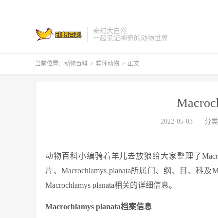
奇幻大自然
一起见证神奇的动物世界
当前位置：
动物百科
>
软体动物
>
正文
Macroch
2022-05-03
分类
动物百科小编骑着羊儿去放狼给大家整理了Macrochlamys
片、Macrochlamys planata所属门、纲、目、科及Macr
Macrochlamys planata相关的详细信息。
Macrochlamys planata档案信息