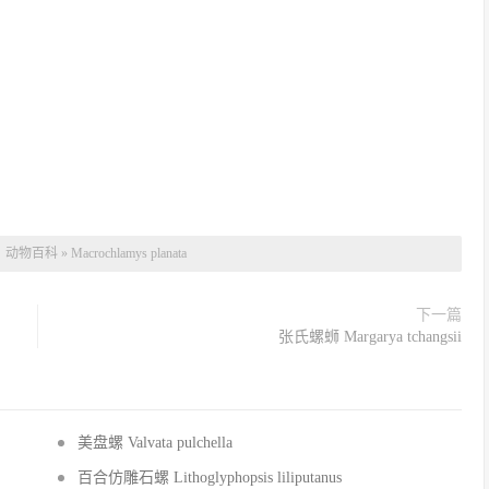
：
动物百科
»
Macrochlamys planata
下一篇
张氏螺蛳 Margarya tchangsii
美盘螺 Valvata pulchella
百合仿雕石螺 Lithoglyphopsis liliputanus