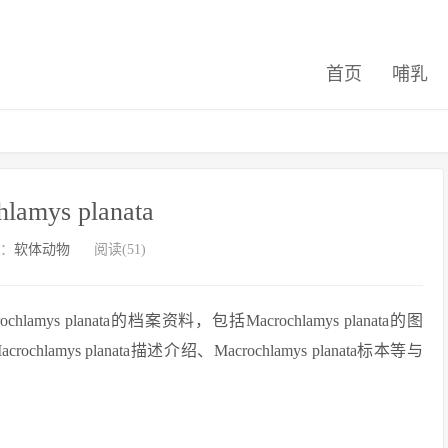
首页
哺乳
lamys planata
：
软体动物
阅读(51)
 planata的档案资料，包括Macrochlamys planata的图
ochlamys planata描述介绍、Macrochlamys planata标本等与