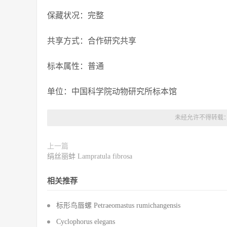
保藏状况：完整
共享方式：合作研究共享
标本属性：普通
单位：中国科学院动物研究所标本馆
未经允许不得转载
上一篇
绢丝丽蚌 Lampratula fibrosa
相关推荐
标形鸟唇螺 Petraeomastus rumichangensis
Cyclophorus elegans