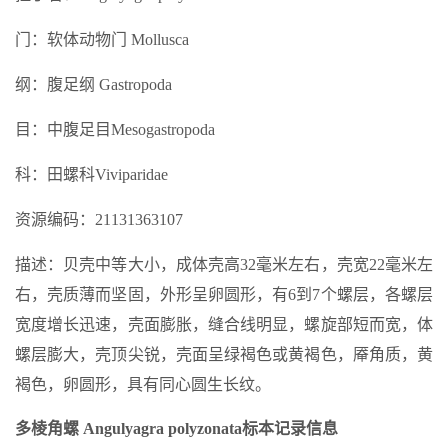
门：软体动物门 Mollusca
纲：腹足纲 Gastropoda
目：中腹足目Mesogastropoda
科：田螺科Viviparidae
资源编码：21131363107
描述：贝壳中等大小，成体壳高32毫米左右，壳宽22毫米左
右，壳质薄而坚固，外形呈卵圆形，有6到7个螺层，各螺层
宽度增长迅速，壳面膨胀，缝合线明显，螺旋部短而宽，体
螺层膨大，壳顶尖锐，壳面呈绿褐色或黄褐色，厣角质，黄
褐色，卵圆形，具有同心圆生长纹。
多棱角螺 Angulyagra polyzonata标本记录信息