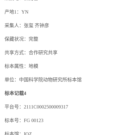
产地1：YN
采集人：张玺 齐钟彦
保藏状况：完整
共享方式：合作研究共享
标本属性：地模
单位：中国科学院动物研究所标本馆
标本记载4
平台号：2111C0002500009317
标本号：FG 00123
标本馆：IOZ