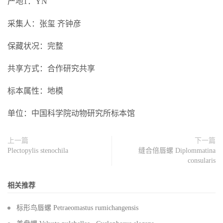
产地1：YN
采集人：张玺 齐钟彦
保藏状况：完整
共享方式：合作研究共享
标本属性：地模
单位：中国科学院动物研究所标本馆
上一篇
下一篇
Plectopylis stenochila
缝合倍唇螺 Diplommatina
consularis
相关推荐
标形鸟唇螺 Petraeomastus rumichangensis