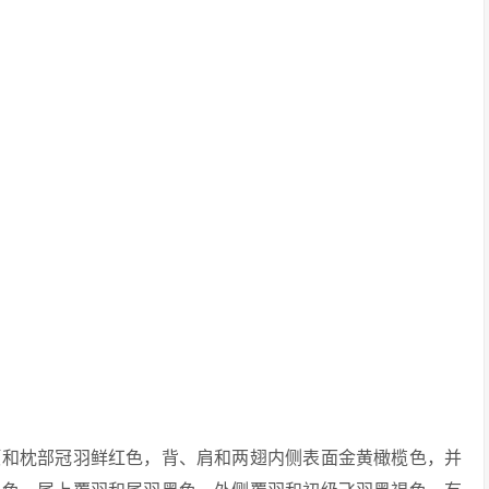
顶和枕部冠羽鲜红色，背、肩和两翅内侧表面金黄橄榄色，并