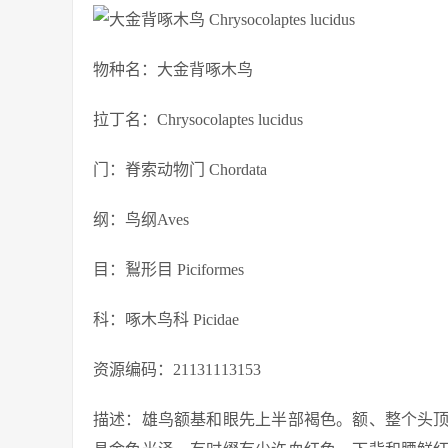
物种名：大金背啄木鸟
拉丁名：Chrysocolaptes lucidus
门：脊索动物门 Chordata
纲：鸟纲Aves
目：鴷形目 Piciformes
科：啄木鸟科 Picidae
资源编码：21131113153
描述：雄鸟额基和眼先上半部褐色。额、整个头