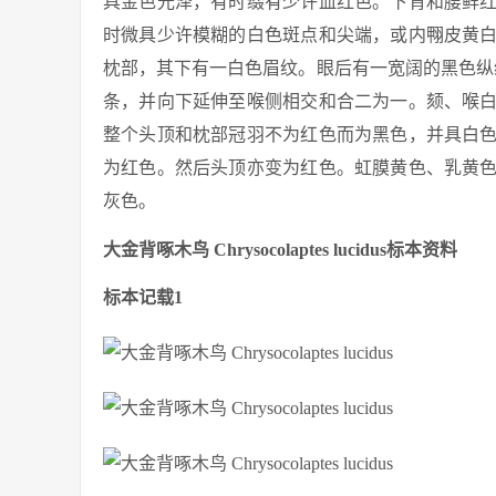
具金色光泽，有时缀有少许血红色。下背和腰鲜
时微具少许模糊的白色斑点和尖端，或内翈皮黄
枕部，其下有一白色眉纹。眼后有一宽阔的黑色纵
条，并向下延伸至喉侧相交和合二为一。颏、喉
整个头顶和枕部冠羽不为红色而为黑色，并具白
为红色。然后头顶亦变为红色。虹膜黄色、乳黄
灰色。
大金背啄木鸟 Chrysocolaptes lucidus标本资料
标本记载1