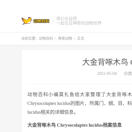
奇幻大自然
一起见证神奇的动物世界
当前位置：
动物百科
>
脊索动物
>
正文
大金背啄木鸟 Chrys
2022-05-04
分类
动物百科小编莫扎鱼给大家整理了大金背啄木鸟 Chry
Chrysocolaptes lucidus的图片、所属门、纲
lucidus相关的详细信息。
大金背啄木鸟 Chrysocolaptes lucidus档案信息