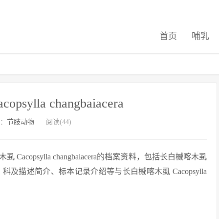
首页
哺乳
ylla changbaiacera
：
节肢动物
阅读(44)
opsylla changbaiacera的档案资料，包括长白槭喀木虱
、纲、目、科及描述简介、标本记录介绍等与长白槭喀木虱 Cacopsylla