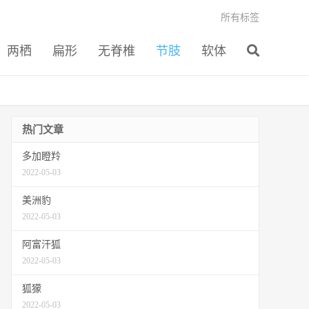
所有标签
两栖
扁形
无脊椎
节肢
软体
热门文章
多加瞪羚
2022-05-03
美洲豹
2022-05-03
阿富汗狐
2022-05-03
狐獴
2022-05-03