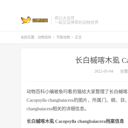
奇幻大自然
一起见证神奇的动物世界
当前位置：
动物百科
>
节肢动物
>
正文
长白槭喀木虱 Cacops
2022-05-04
分类
动物百科小编被鱼叼着的猫给大家整理了长白槭喀木虱 Cac
Cacopsylla changbaiacera的图片、所属门
changbaiacera相关的详细信息。
长白槭喀木虱 Cacopsylla changbaiacera档案信息