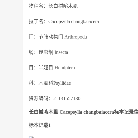
物种名：长白槭喀木虱
拉丁名：Cacopsylla changbaiacera
门：节肢动物门 Arthropoda
纲：昆虫纲 Insecta
目：半翅目 Hemiptera
科：木虱科Psyllidae
资源编码：21131557130
长白槭喀木虱 Cacopsylla changbaiacera标本记录
标本记载1